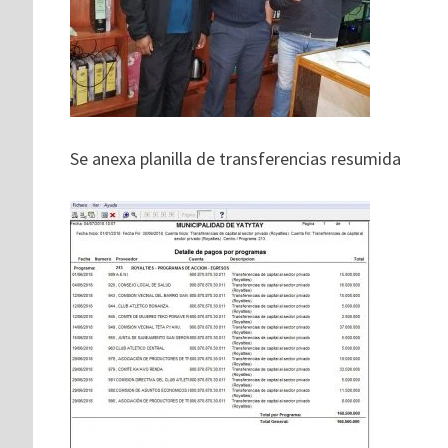
Se anexa planilla de transferencias resumida