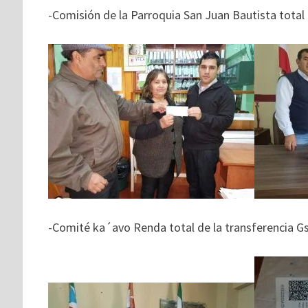
-Comisión de la Parroquia San Juan Bautista total 
-Comité ka´avo Renda total de la transferencia Gs