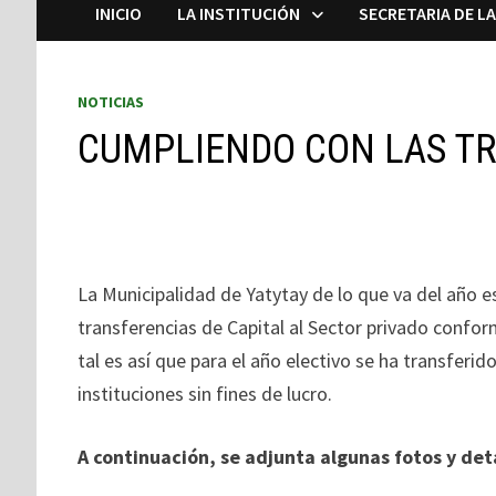
INICIO
LA INSTITUCIÓN
SECRETARIA DE L
NOTICIAS
CUMPLIENDO CON LAS TR
La Municipalidad de Yatytay de lo que va del año 
transferencias de Capital al Sector privado confor
tal es así que para el año electivo se ha transferi
instituciones sin fines de lucro.
A continuación, se adjunta algunas fotos y deta