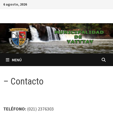
6 agosto, 2026
MENÚ
– Contacto
TELÉFONO:
(021) 2376303