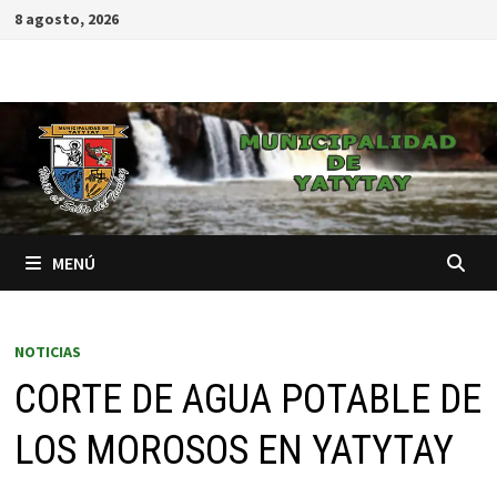
8 agosto, 2026
MENÚ
NOTICIAS
CORTE DE AGUA POTABLE DE
LOS MOROSOS EN YATYTAY