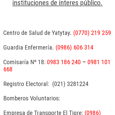
instituciones de interes público.
Centro de Salud de Yatytay.
(0770) 219 259
Guardia Enfermería.
(0986) 606 314
Comisaría Nº 18:
0983 186 240
–
0981 101
668
Registro Electoral: (021) 3281224
Bomberos Voluntarios:
Empresa de Transporte El Tigre:
(0986)