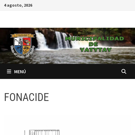
4 agosto, 2026
MENÚ
FONACIDE