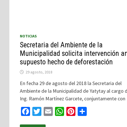
NOTICIAS
Secretaria del Ambiente de la
Municipalidad solicita intervención a
supuesto hecho de deforestación
29 agosto, 2018
En fecha 29 de agosto del 2018 la Secretaria del
Ambiente de la Municipalidad de Yatytay al cargo d
Ing. Ramón Martínez Garcete, conjuntamente con
Facebook
Twitter
Email
WhatsApp
Pinterest
Compartir