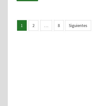
1
2
…
8
Siguientes