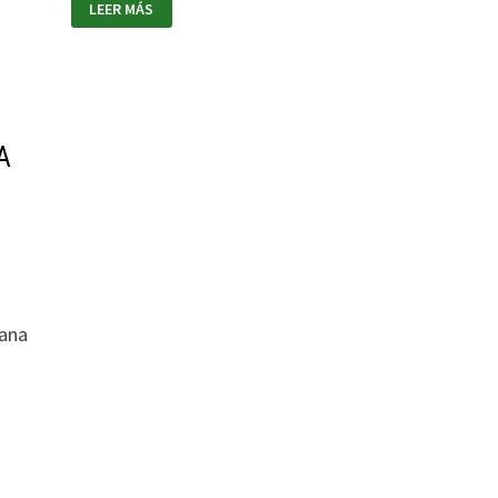
LEER MÁS
A
lana