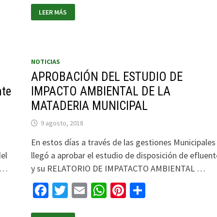
LEER MÁS
NOTICIAS
APROBACIÓN DEL ESTUDIO DE
nte
IMPACTO AMBIENTAL DE LA
MATADERIA MUNICIPAL
9 agosto, 2018
En estos días a través de las gestiones Municipales
el
llegó a aprobar el estudio de disposición de efluent
 …
y su RELATORIO DE IMPATACTO AMBIENTAL …
Facebook
Twitter
Email
WhatsApp
Pinterest
Compartir