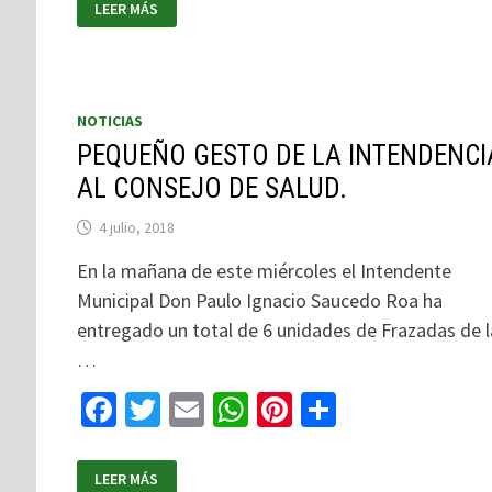
LEER MÁS
NOTICIAS
PEQUEÑO GESTO DE LA INTENDENCI
AL CONSEJO DE SALUD.
4 julio, 2018
En la mañana de este miércoles el Intendente
Municipal Don Paulo Ignacio Saucedo Roa ha
entregado un total de 6 unidades de Frazadas de 
…
Facebook
Twitter
Email
WhatsApp
Pinterest
Compartir
LEER MÁS